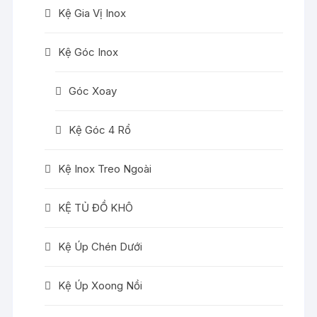
Kệ Gia Vị Inox
Kệ Góc Inox
Góc Xoay
Kệ Góc 4 Rổ
Kệ Inox Treo Ngoài
KỆ TỦ ĐỒ KHÔ
Kệ Úp Chén Dưới
Kệ Úp Xoong Nồi