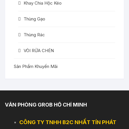
Khay Chia Hộc Kéo
Thùng Gạo
Thùng Rác
VÒI RỬA CHÉN
Sản Phẩm Khuyến Mãi
VĂN PHÒNG GROB HỒ CHÍ MINH
CÔNG TY TNHH B2C NHẤT TÍN PHÁT