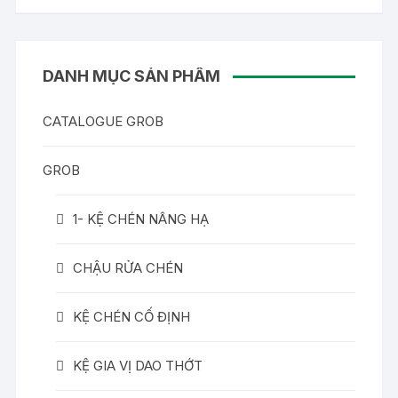
DANH MỤC SẢN PHẨM
CATALOGUE GROB
GROB
1- KỆ CHÉN NÂNG HẠ
CHẬU RỬA CHÉN
KỆ CHÉN CỐ ĐỊNH
KỆ GIA VỊ DAO THỚT