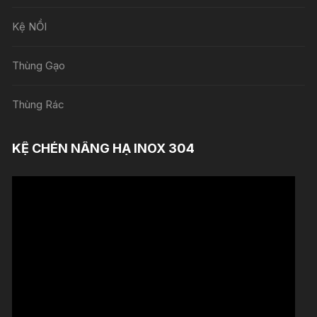
Kệ NỒI
Thùng Gạo
Thùng Rác
KỆ CHÉN NÂNG HẠ INOX 304