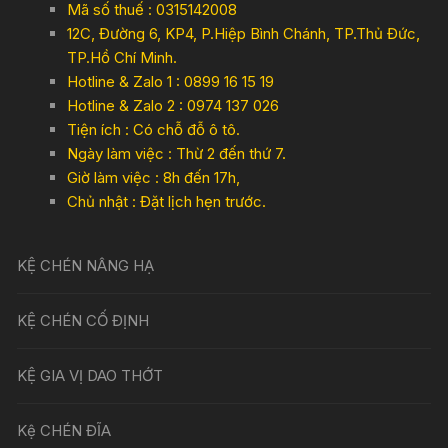
Mã số thuế : 0315142008
12C, Đường 6, KP4, P.Hiệp Bình Chánh, TP.Thủ Đức,
TP.Hồ Chí Minh.
Hotline & Zalo 1 : 0899 16 15 19
Hotline & Zalo 2 : 0974 137 026
Tiện ích : Có chỗ đỗ ô tô.
Ngày làm việc : Thừ 2 đến thứ 7.
Giờ làm việc : 8h đến 17h,
Chủ nhật : Đặt lịch hẹn trước.
KỆ CHÉN NÂNG HẠ
KỆ CHÉN CỐ ĐỊNH
KỆ GIA VỊ DAO THỚT
Kệ CHÉN ĐĨA