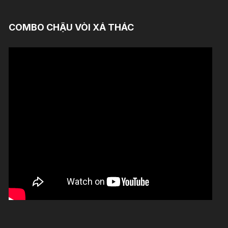
COMBO CHẬU VÒI XẢ THÁC