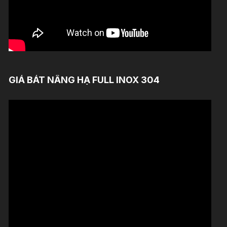
GIÁ BÁT NÂNG HẠ FULL INOX 304