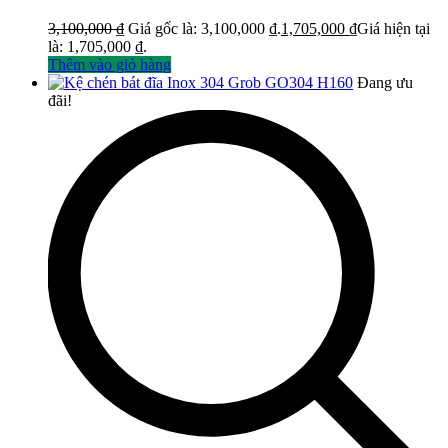
3,100,000
₫
Giá gốc là: 3,100,000 ₫.
1,705,000
₫
Giá hiện tại
là: 1,705,000 ₫.
Thêm vào giỏ hàng
Đang ưu
đãi!