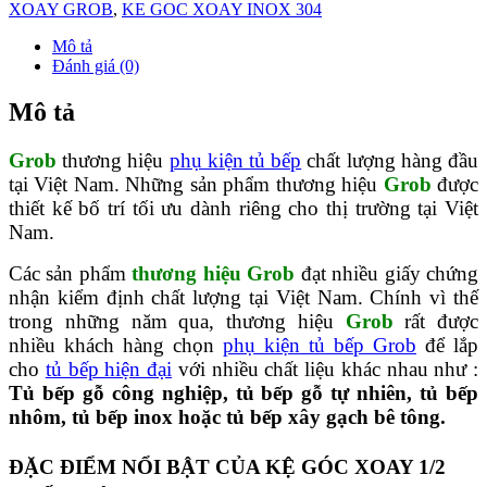
XOAY GROB
,
KE GOC XOAY INOX 304
Mô tả
Đánh giá (0)
Mô tả
Grob
thương hiệu
phụ kiện tủ bếp
chất lượng hàng đầu
tại Việt Nam. Những sản phẩm thương hiệu
Grob
được
thiết kế bố trí tối ưu dành riêng cho thị trường tại Việt
Nam.
Các sản phẩm
thương hiệu Grob
đạt nhiều giấy chứng
nhận kiểm định chất lượng tại Việt Nam. Chính vì thế
trong những năm qua, thương hiệu
Grob
rất được
nhiều khách hàng chọn
phụ kiện tủ bếp Grob
để lắp
cho
tủ bếp hiện đại
với nhiều chất liệu khác nhau như :
Tủ bếp gỗ công nghiệp, tủ bếp gỗ tự nhiên, tủ bếp
nhôm, tủ bếp inox hoặc tủ bếp xây gạch bê tông.
ĐẶC ĐIỂM NỔI BẬT CỦA KỆ GÓC XOAY 1/2