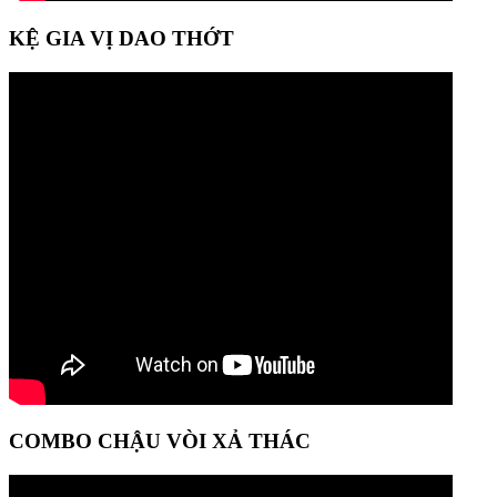
KỆ GIA VỊ DAO THỚT
COMBO CHẬU VÒI XẢ THÁC