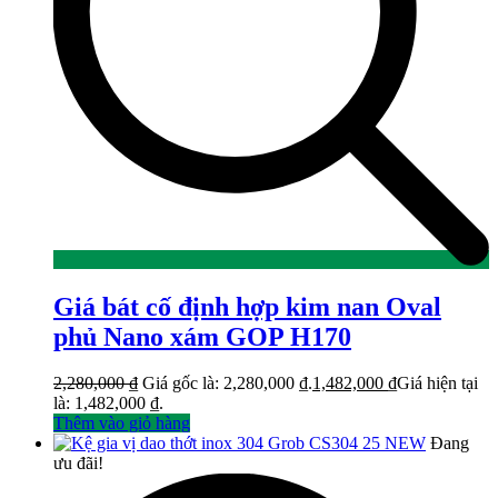
Giá bát cố định hợp kim nan Oval
phủ Nano xám GOP H170
2,280,000
₫
Giá gốc là: 2,280,000 ₫.
1,482,000
₫
Giá hiện tại
là: 1,482,000 ₫.
Thêm vào giỏ hàng
Đang
ưu đãi!