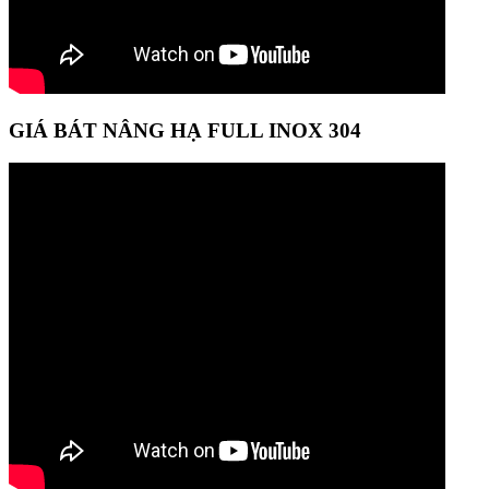
GIÁ BÁT NÂNG HẠ FULL INOX 304