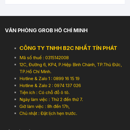
VĂN PHÒNG GROB HỒ CHÍ MINH
CÔNG TY TNHH B2C NHẤT TÍN PHÁT
Mã số thuế : 0315142008
12C, Đường 6, KP4, P.Hiệp Bình Chánh, TP.Thủ Đức,
TP.Hồ Chí Minh.
Hotline & Zalo 1 : 0899 16 15 19
Hotline & Zalo 2 : 0974 137 026
Tiện ích : Có chỗ đỗ ô tô.
Ngày làm việc : Thừ 2 đến thứ 7.
Giờ làm việc : 8h đến 17h,
Chủ nhật : Đặt lịch hẹn trước.