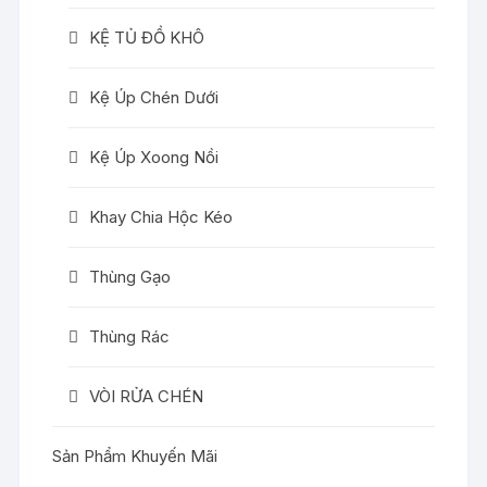
KỆ TỦ ĐỒ KHÔ
Kệ Úp Chén Dưới
Kệ Úp Xoong Nồi
Khay Chia Hộc Kéo
Thùng Gạo
Thùng Rác
VÒI RỬA CHÉN
Sản Phẩm Khuyến Mãi