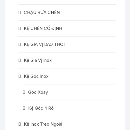
CHẬU RỬA CHÉN
KỆ CHÉN CỐ ĐỊNH
KỆ GIA VỊ DAO THỚT
Kệ Gia Vị Inox
Kệ Góc Inox
Góc Xoay
Kệ Góc 4 Rổ
Kệ Inox Treo Ngoài