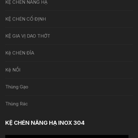
KỆ CHÉN NÂNG HẠ
KỆ CHÉN CỐ ĐỊNH
KỆ GIA VỊ DAO THỚT
Kệ CHÉN ĐĨA
Kệ NỒI
Thùng Gạo
Thùng Rác
KỆ CHÉN NÂNG HẠ INOX 304