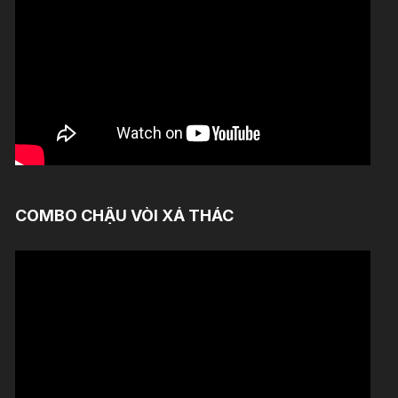
COMBO CHẬU VÒI XẢ THÁC