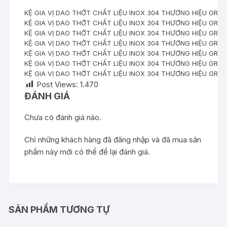
KỆ GIA VỊ DAO THỚT CHẤT LIỆU INOX 304 THƯƠNG HIỆU GRO
KỆ GIA VỊ DAO THỚT CHẤT LIỆU INOX 304 THƯƠNG HIỆU GRO
KỆ GIA VỊ DAO THỚT CHẤT LIỆU INOX 304 THƯƠNG HIỆU GRO
KỆ GIA VỊ DAO THỚT CHẤT LIỆU INOX 304 THƯƠNG HIỆU GRO
KỆ GIA VỊ DAO THỚT CHẤT LIỆU INOX 304 THƯƠNG HIỆU GRO
KỆ GIA VỊ DAO THỚT CHẤT LIỆU INOX 304 THƯƠNG HIỆU GRO
KỆ GIA VỊ DAO THỚT CHẤT LIỆU INOX 304 THƯƠNG HIỆU GRO
Post Views:
1.470
ĐÁNH GIÁ
Chưa có đánh giá nào.
Chỉ những khách hàng đã đăng nhập và đã mua sản
phẩm này mới có thể để lại đánh giá.
SẢN PHẨM TƯƠNG TỰ