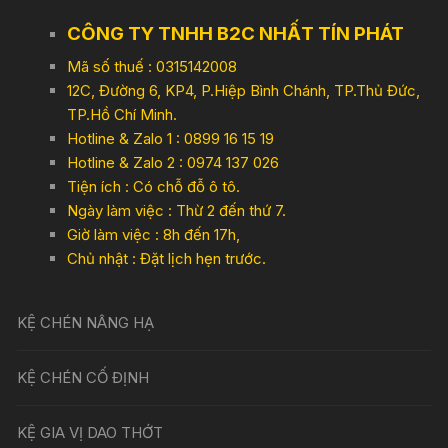
CÔNG TY TNHH B2C NHẤT TÍN PHÁT
Mã số thuế : 0315142008
12C, Đường 6, KP4, P.Hiệp Bình Chánh, TP.Thủ Đức,
TP.Hồ Chí Minh.
Hotline & Zalo 1 : 0899 16 15 19
Hotline & Zalo 2 : 0974 137 026
Tiện ích : Có chỗ đỗ ô tô.
Ngày làm việc : Thừ 2 đến thứ 7.
Giờ làm việc : 8h đến 17h,
Chủ nhật : Đặt lịch hẹn trước.
KỆ CHÉN NÂNG HẠ
KỆ CHÉN CỐ ĐỊNH
KỆ GIA VỊ DAO THỚT