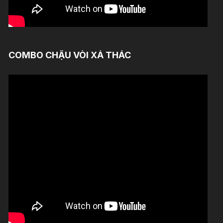
COMBO CHẬU VÒI XẢ THÁC