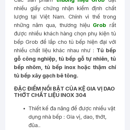
nhiều giấy chứng nhận kiểm định chất
lượng tại Việt Nam. Chính vì thế trong
những năm qua, thương hiệu
Grob
rất
được nhiều khách hàng chọn
phụ kiện tủ
bếp Grob
để lắp cho
tủ bếp hiện đại
với
nhiều chất liệu khác nhau như :
Tủ bếp
gỗ công nghiệp, tủ bếp gỗ tự nhiên, tủ
bếp nhôm, tủ bếp inox hoặc thậm chí
tủ bếp xây gạch bê tông.
ĐẶC ĐIỂM NỔI BẬT CỦA KỆ GIA VỊ DAO
THỚT CHẤT LIỆU INOX 304
Thiết kế đa năng để được nhiều vật
dụng nhà bếp : Gia vị, dao, thớt,
đũa..