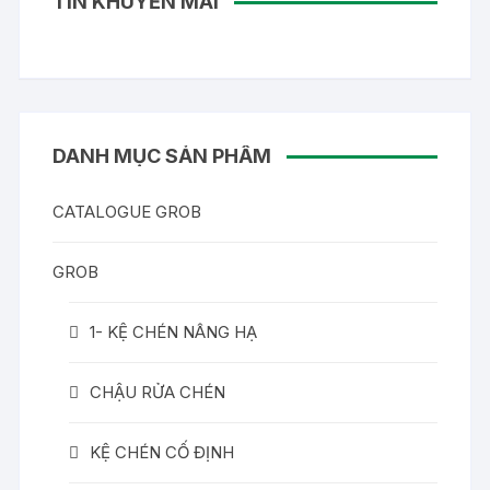
TIN KHUYẾN MÃI
DANH MỤC SẢN PHẨM
CATALOGUE GROB
GROB
1- KỆ CHÉN NÂNG HẠ
CHẬU RỬA CHÉN
KỆ CHÉN CỐ ĐỊNH