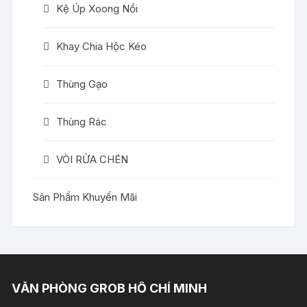
Kệ Úp Xoong Nồi
Khay Chia Hộc Kéo
Thùng Gạo
Thùng Rác
VÒI RỬA CHÉN
Sản Phẩm Khuyến Mãi
VĂN PHÒNG GROB HỒ CHÍ MINH