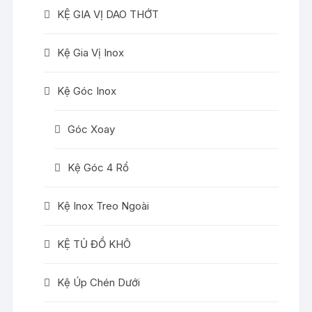
KỆ GIA VỊ DAO THỚT
Kệ Gia Vị Inox
Kệ Góc Inox
Góc Xoay
Kệ Góc 4 Rổ
Kệ Inox Treo Ngoài
KỆ TỦ ĐỒ KHÔ
Kệ Úp Chén Dưới