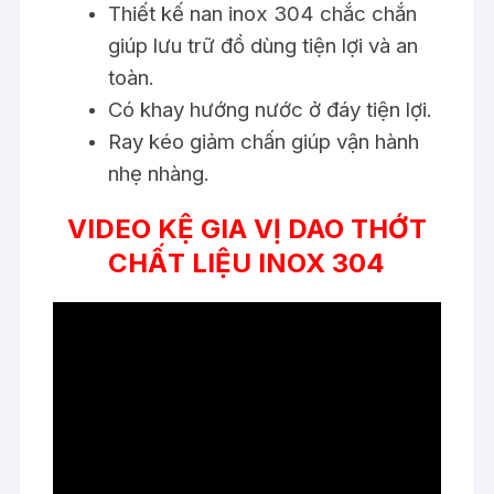
Thiết kế nan inox 304 chắc chắn
giúp lưu trữ đồ dùng tiện lợi và an
toàn.
Có khay hướng nước ở đáy tiện lợi.
Ray kéo giảm chấn giúp vận hành
nhẹ nhàng.
VIDEO KỆ GIA VỊ DAO THỚT
CHẤT LIỆU INOX 304