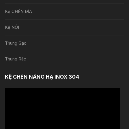
Kệ CHÉN ĐĨA
Kệ NỒI
Thùng Gạo
Thùng Rác
KỆ CHÉN NÂNG HẠ INOX 304