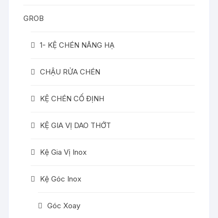
GROB
1- KỆ CHÉN NÂNG HẠ
CHẬU RỬA CHÉN
KỆ CHÉN CỐ ĐỊNH
KỆ GIA VỊ DAO THỚT
Kệ Gia Vị Inox
Kệ Góc Inox
Góc Xoay