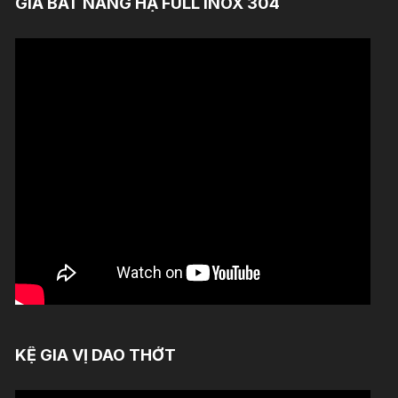
GIÁ BÁT NÂNG HẠ FULL INOX 304
KỆ GIA VỊ DAO THỚT