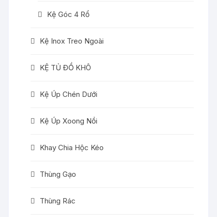
Kệ Góc 4 Rổ
Kệ Inox Treo Ngoài
KỆ TỦ ĐỒ KHÔ
Kệ Úp Chén Dưới
Kệ Úp Xoong Nồi
Khay Chia Hộc Kéo
Thùng Gạo
Thùng Rác