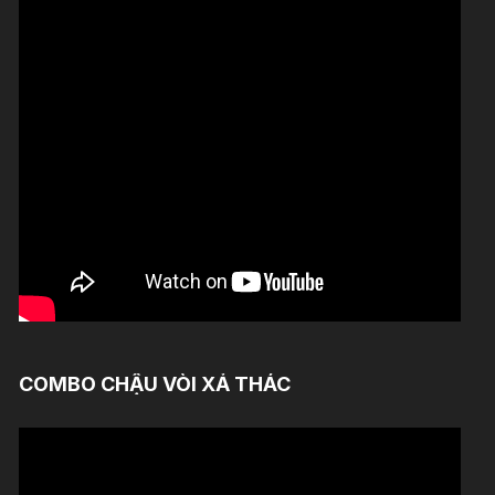
COMBO CHẬU VÒI XẢ THÁC