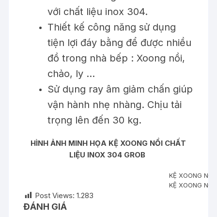
với chất liệu inox 304.
Thiết kế công năng sử dụng
tiện lợi đáy bằng để được nhiều
đồ trong nhà bếp : Xoong nồi,
chảo, ly …
Sử dụng ray âm giảm chấn giúp
vận hành nhẹ nhàng. Chịu tải
trọng lên đến 30 kg.
HÌNH ẢNH MINH HỌA KỆ XOONG NỒI CHẤT
LIỆU INOX 304 GROB
KỆ XOONG NỒI 
KỆ XOONG NỒI 
Post Views:
1.283
ĐÁNH GIÁ