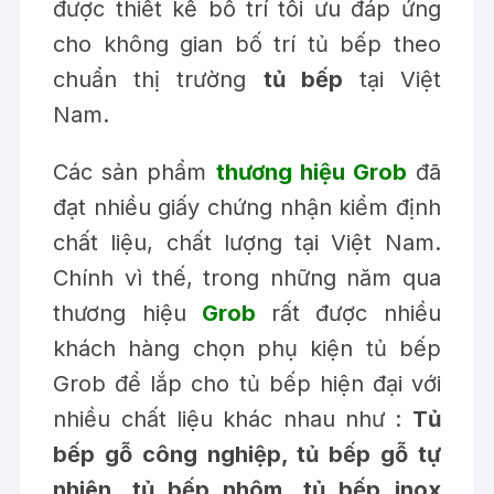
được thiết kế bố trí tối ưu đáp ứng
cho không gian bố trí tủ bếp theo
chuẩn thị trường
tủ bếp
tại Việt
Nam.
Các sản phẩm
thương hiệu Grob
đã
đạt nhiều giấy chứng nhận kiểm định
chất liệu, chất lượng tại Việt Nam.
Chính vì thế, trong những năm qua
thương hiệu
Grob
rất được nhiều
khách hàng chọn
phụ kiện tủ bếp
Grob
để lắp cho
tủ bếp hiện đại
với
nhiều chất liệu khác nhau như :
Tủ
bếp gỗ công nghiệp, tủ bếp gỗ tự
nhiên, tủ bếp nhôm, tủ bếp inox