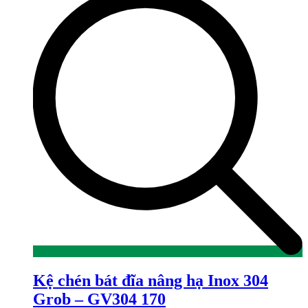
Kệ chén bát đĩa nâng hạ Inox 304
Grob – GV304 170