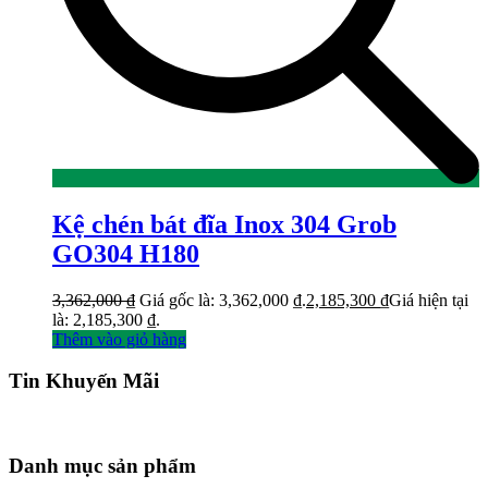
Kệ chén bát đĩa Inox 304 Grob
GO304 H180
3,362,000
₫
Giá gốc là: 3,362,000 ₫.
2,185,300
₫
Giá hiện tại
là: 2,185,300 ₫.
Thêm vào giỏ hàng
Tin Khuyến Mãi
Danh mục sản phẩm