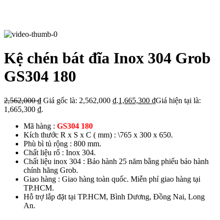
Kệ chén bát đĩa Inox 304 Grob
GS304 180
2,562,000
₫
Giá gốc là: 2,562,000 ₫.
1,665,300
₫
Giá hiện tại là:
1,665,300 ₫.
Mã hàng :
GS304 180
Kích thước R x S x C ( mm) : \765 x 300 x 650.
Phù bì tủ rộng : 800 mm.
Chất liệu rổ : Inox 304.
Chất liệu inox 304 : Bảo hành 25 năm bằng phiếu bảo hành
chính hãng Grob.
Giao hàng : Giao hàng toàn quốc. Miễn phí giao hàng tại
TP.HCM.
Hỗ trợ lắp đặt tại TP.HCM, Bình Dương, Đồng Nai, Long
An.