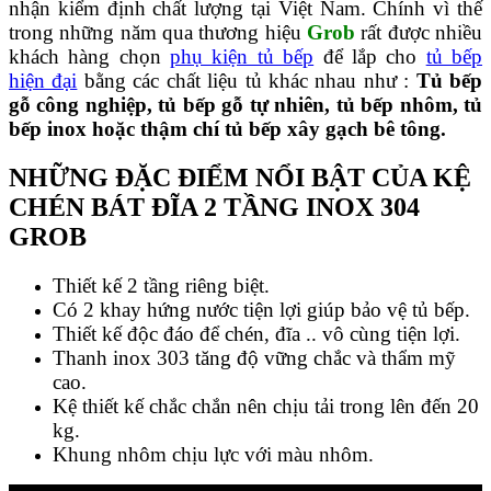
nhận kiểm định chất lượng tại Việt Nam. Chính vì thế
trong những năm qua thương hiệu
Grob
rất được nhiều
khách hàng chọn
phụ kiện tủ bếp
để lắp cho
tủ bếp
hiện đại
bằng các chất liệu tủ khác nhau như :
Tủ bếp
gỗ công nghiệp, tủ bếp gỗ tự nhiên, tủ bếp nhôm, tủ
bếp inox hoặc thậm chí tủ bếp xây gạch bê tông.
NHỮNG ĐẶC ĐIỂM NỔI BẬT CỦA KỆ
CHÉN BÁT ĐĨA 2 TẦNG INOX 304
GROB
Thiết kế 2 tầng riêng biệt.
Có 2 khay hứng nước tiện lợi giúp bảo vệ tủ bếp.
Thiết kế độc đáo để chén, đĩa .. vô cùng tiện lợi.
Thanh inox 303 tăng độ vững chắc và thẩm mỹ
cao.
Kệ thiết kế chắc chắn nên chịu tải trong lên đến 20
kg.
Khung nhôm chịu lực với màu nhôm.