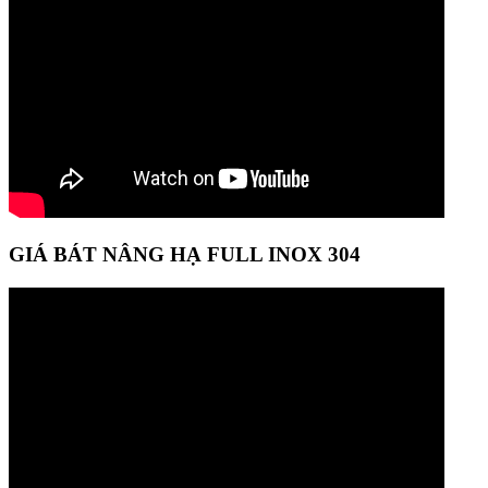
GIÁ BÁT NÂNG HẠ FULL INOX 304