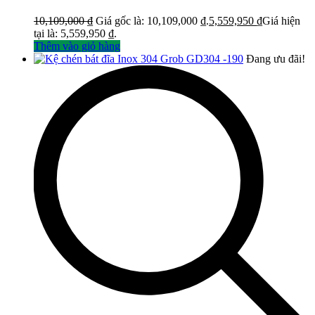
10,109,000
₫
Giá gốc là: 10,109,000 ₫.
5,559,950
₫
Giá hiện
tại là: 5,559,950 ₫.
Thêm vào giỏ hàng
Đang ưu đãi!