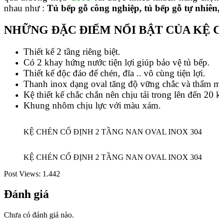
nhau như :
Tủ bếp gỗ công nghiệp, tủ bếp gỗ tự nhiên
NHỮNG ĐẶC ĐIỂM NỔI BẬT CỦA KỆ C
Thiết kế 2 tầng riêng biệt.
Có 2 khay hứng nước tiện lợi giúp bảo vệ tủ bếp.
Thiết kế độc đáo để chén, đĩa .. vô cùng tiện lợi.
Thanh inox dạng oval tăng độ vững chắc và thẩm m
Kệ thiết kế chắc chắn nên chịu tải trong lên đến 20
Khung nhôm chịu lực với màu xám.
KỆ CHÉN CỐ ĐỊNH 2 TẦNG NAN OVAL INOX 304
KỆ CHÉN CỐ ĐỊNH 2 TẦNG NAN OVAL INOX 304
Post Views:
1.442
Đánh giá
Chưa có đánh giá nào.