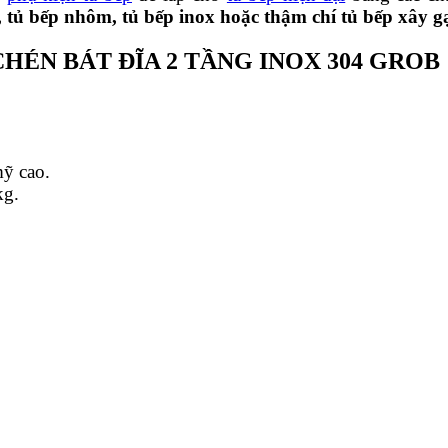
, tủ bếp nhôm, tủ bếp inox hoặc thậm chí tủ bếp xây g
HÉN BÁT ĐĨA 2 TẦNG INOX 304 GROB
ỹ cao.
 kg.