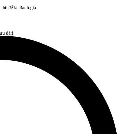
hể để lại đánh giá.
ưu đãi!