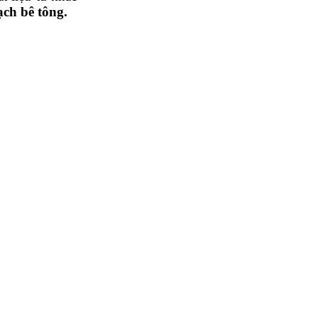
ạch bê tông.