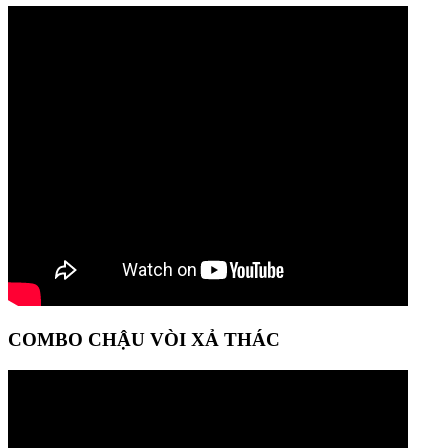
COMBO CHẬU VÒI XẢ THÁC