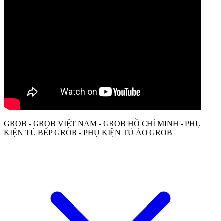
GROB - GROB VIỆT NAM - GROB HỒ CHÍ MINH - PHỤ
KIỆN TỦ BẾP GROB - PHỤ KIỆN TỦ ÁO GROB