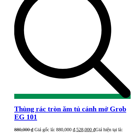
Thùng rác tròn ăm tủ cánh mở Grob
EG 101
880,000
₫
Giá gốc là: 880,000 ₫.
528,000
₫
Giá hiện tại là: