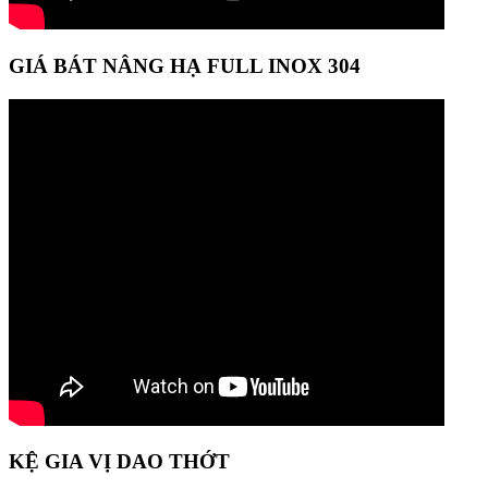
GIÁ BÁT NÂNG HẠ FULL INOX 304
KỆ GIA VỊ DAO THỚT