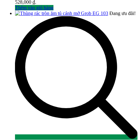
528,000 ₫.
Thêm vào giỏ hàng
Đang ưu đãi!