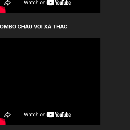
OMBO CHẬU VÒI XẢ THÁC