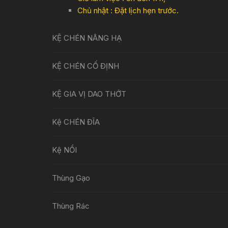
Chủ nhật : Đặt lịch hẹn trước.
KỆ CHÉN NÂNG HẠ
KỆ CHÉN CỐ ĐỊNH
KỆ GIA VỊ DAO THỚT
Kệ CHÉN ĐĨA
Kệ NỒI
Thùng Gạo
Thùng Rác