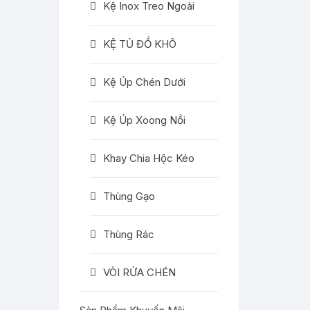
Kệ Inox Treo Ngoài
KỆ TỦ ĐỒ KHÔ
Kệ Úp Chén Dưới
Kệ Úp Xoong Nồi
Khay Chia Hộc Kéo
Thùng Gạo
Thùng Rác
VÒI RỬA CHÉN