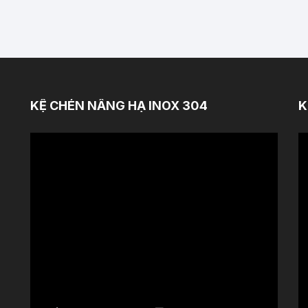
KỆ CHÉN NÂNG HẠ INOX 304
K