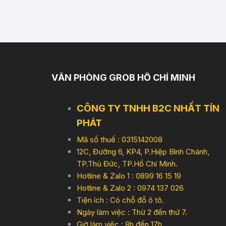
VĂN PHÒNG GROB HỒ CHÍ MINH
CÔNG TY TNHH B2C NHẤT TÍN
PHÁT
Mã số thuế : 0315142008
12C, Đường 6, KP4, P.Hiệp Bình Chánh,
TP.Thủ Đức, TP.Hồ Chí Minh.
Hotline & Zalo 1 : 0899 16 15 19
Hotline & Zalo 2 : 0974 137 026
Tiện ích : Có chỗ đỗ ô tô.
Ngày làm việc : Thừ 2 đến thứ 7.
Giờ làm việc : 8h đến 17h,