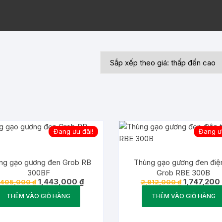
Đang ưu đãi!
Đang ưu
ng gạo gương đen Grob RB
Thùng gạo gương đen điệ
300BF
Grob RBE 300B
Giá
Giá
Giá
1,443,000
₫
1,747,200
,405,000
₫
2,912,000
₫
gốc
hiện
gốc
là:
tại
là:
THÊM VÀO GIỎ HÀNG
THÊM VÀO GIỎ HÀNG
2,405,000 ₫.
là:
2,912,000 ₫
1,443,000 ₫.