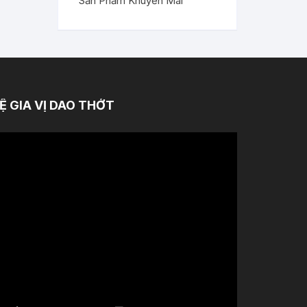
Sản Phẩm Khuyến Mãi
Ệ GIA VỊ DAO THỚT