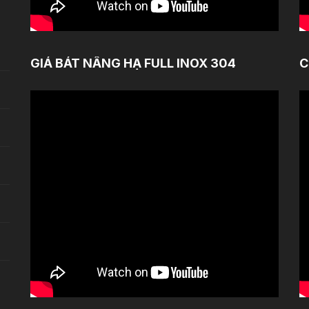
GIÁ BÁT NÂNG HẠ FULL INOX 304
C