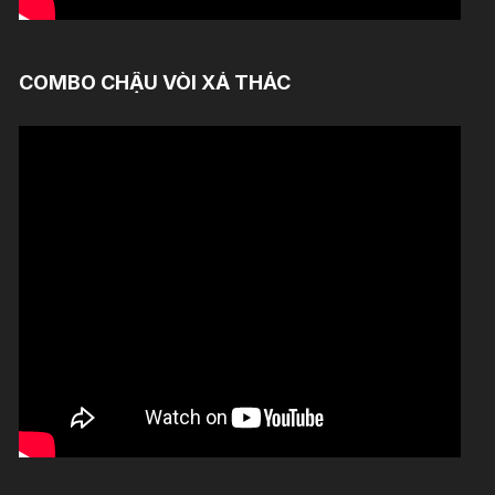
COMBO CHẬU VÒI XẢ THÁC