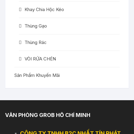
Khay Chia Hộc Kéo
Thùng Gạo
Thùng Rác
VÒI RỬA CHÉN
Sản Phẩm Khuyến Mãi
VĂN PHÒNG GROB HỒ CHÍ MINH
CÔNG TY TNHH B2C NHẤT TÍN PHÁT