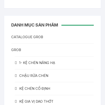
DANH MỤC SẢN PHẨM
CATALOGUE GROB
GROB
1- KỆ CHÉN NÂNG HẠ
CHẬU RỬA CHÉN
KỆ CHÉN CỐ ĐỊNH
KỆ GIA VỊ DAO THỚT