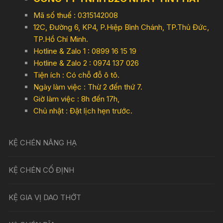
Mã số thuế : 0315142008
12C, Đường 6, KP4, P.Hiệp Bình Chánh, TP.Thủ Đức,
TP.Hồ Chí Minh.
Hotline & Zalo 1 : 0899 16 15 19
Hotline & Zalo 2 : 0974 137 026
Tiện ích : Có chỗ đỗ ô tô.
Ngày làm việc : Thừ 2 đến thứ 7.
Giờ làm việc : 8h đến 17h,
Chủ nhật : Đặt lịch hẹn trước.
KỆ CHÉN NÂNG HẠ
KỆ CHÉN CỐ ĐỊNH
KỆ GIA VỊ DAO THỚT