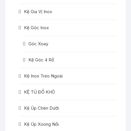
Kệ Gia Vị Inox
Kệ Góc Inox
Góc Xoay
Kệ Góc 4 Rổ
Kệ Inox Treo Ngoài
KỆ TỦ ĐỒ KHÔ
Kệ Úp Chén Dưới
Kệ Úp Xoong Nồi