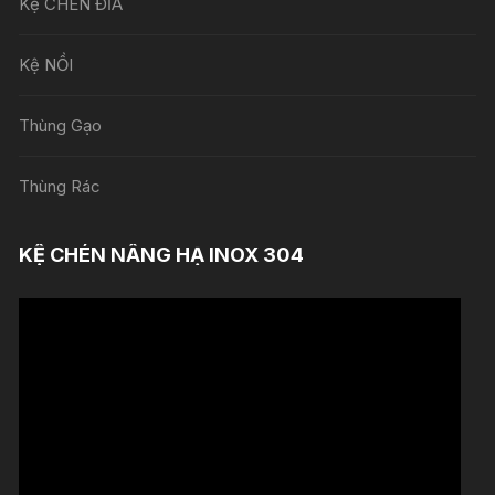
Kệ CHÉN ĐĨA
Kệ NỒI
Thùng Gạo
Thùng Rác
KỆ CHÉN NÂNG HẠ INOX 304