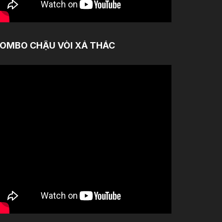
OMBO CHẬU VÒI XẢ THÁC