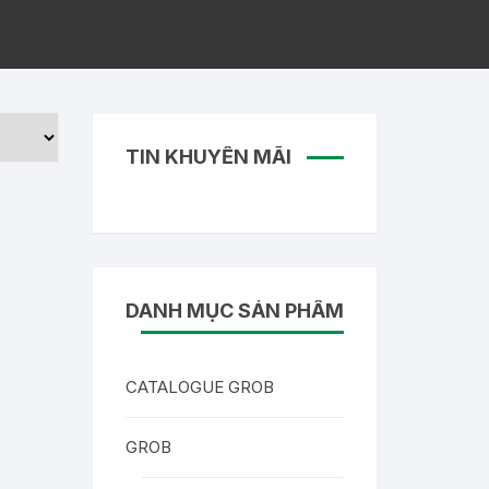
TIN KHUYẾN MÃI
DANH MỤC SẢN PHẨM
CATALOGUE GROB
GROB