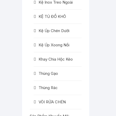
Kệ Inox Treo Ngoài
KỆ TỦ ĐỒ KHÔ
Kệ Úp Chén Dưới
Kệ Úp Xoong Nồi
Khay Chia Hộc Kéo
Thùng Gạo
Thùng Rác
VÒI RỬA CHÉN