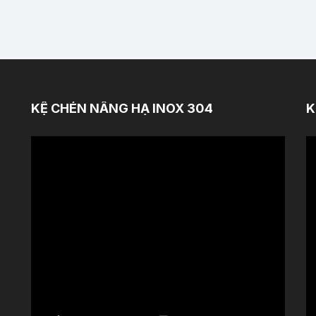
KỆ CHÉN NÂNG HẠ INOX 304
K