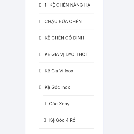
1- KỆ CHÉN NÂNG HẠ
CHẬU RỬA CHÉN
KỆ CHÉN CỐ ĐỊNH
KỆ GIA VỊ DAO THỚT
Kệ Gia Vị Inox
Kệ Góc Inox
Góc Xoay
Kệ Góc 4 Rổ