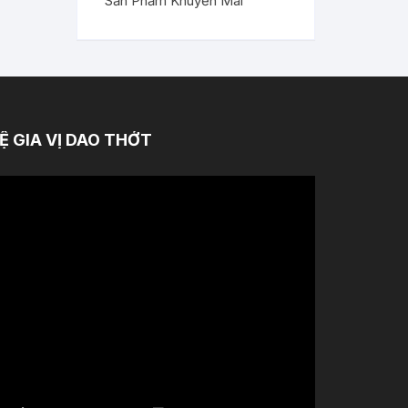
Sản Phẩm Khuyến Mãi
Ệ GIA VỊ DAO THỚT