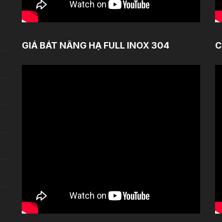
GIÁ BÁT NÂNG HẠ FULL INOX 304
C