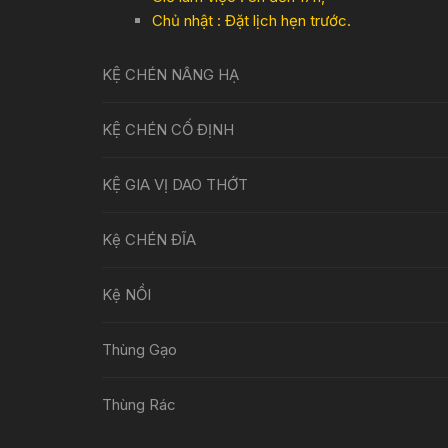
Chủ nhật : Đặt lịch hẹn trước.
KỆ CHÉN NÂNG HẠ
KỆ CHÉN CỐ ĐỊNH
KỆ GIA VỊ DAO THỚT
Kệ CHÉN ĐĨA
Kệ NỒI
Thùng Gạo
Thùng Rác