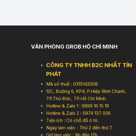
VĂN PHÒNG GROB HỒ CHÍ MINH
CÔNG TY TNHH B2C NHẤT TÍN
PHÁT
Mã số thuế : 0315142008
12C, Đường 6, KP4, P.Hiệp Bình Chánh,
TP.Thủ Đức, TP.Hồ Chí Minh.
Hotline & Zalo 1 : 0899 16 15 19
Hotline & Zalo 2 : 0974 137 026
Tiện ích : Có chỗ đỗ ô tô.
Ngày làm việc : Thừ 2 đến thứ 7.
Giờ làm việc : 8h đến 17h,