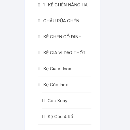
1- KỆ CHÉN NÂNG HẠ
CHẬU RỬA CHÉN
KỆ CHÉN CỐ ĐỊNH
KỆ GIA VỊ DAO THỚT
Kệ Gia Vị Inox
Kệ Góc Inox
Góc Xoay
Kệ Góc 4 Rổ