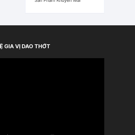
Sản Phẩm Khuyến Mãi
Ệ GIA VỊ DAO THỚT