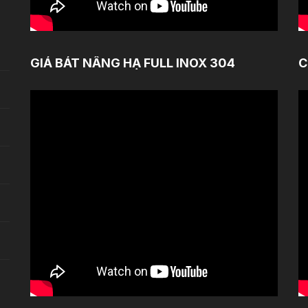
GIÁ BÁT NÂNG HẠ FULL INOX 304
C