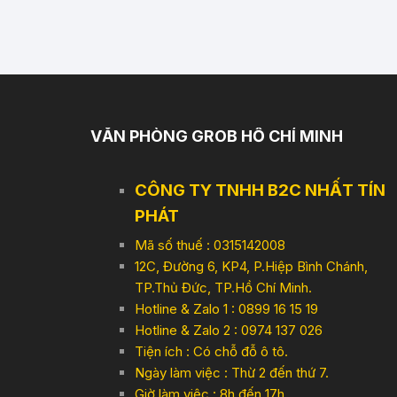
VĂN PHÒNG GROB HỒ CHÍ MINH
CÔNG TY TNHH B2C NHẤT TÍN
PHÁT
Mã số thuế : 0315142008
12C, Đường 6, KP4, P.Hiệp Bình Chánh,
TP.Thủ Đức, TP.Hồ Chí Minh.
Hotline & Zalo 1 : 0899 16 15 19
Hotline & Zalo 2 : 0974 137 026
Tiện ích : Có chỗ đỗ ô tô.
Ngày làm việc : Thừ 2 đến thứ 7.
Giờ làm việc : 8h đến 17h,