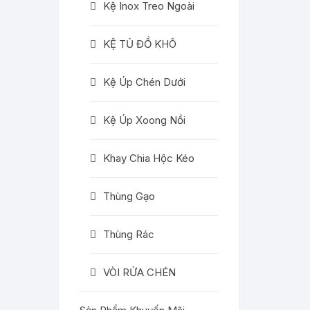
Kệ Inox Treo Ngoài
KỆ TỦ ĐỒ KHÔ
Kệ Úp Chén Dưới
Kệ Úp Xoong Nồi
Khay Chia Hộc Kéo
Thùng Gạo
Thùng Rác
VÒI RỬA CHÉN