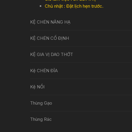
Chủ nhật : Đặt lịch hẹn trước.
KỆ CHÉN NÂNG HẠ
KỆ CHÉN CỐ ĐỊNH
KỆ GIA VỊ DAO THỚT
Kệ CHÉN ĐĨA
Kệ NỒI
Thùng Gạo
Thùng Rác