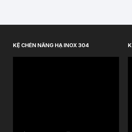
KỆ CHÉN NÂNG HẠ INOX 304
K