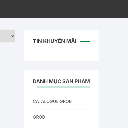
TIN KHUYẾN MÃI
DANH MỤC SẢN PHẨM
CATALOGUE GROB
GROB