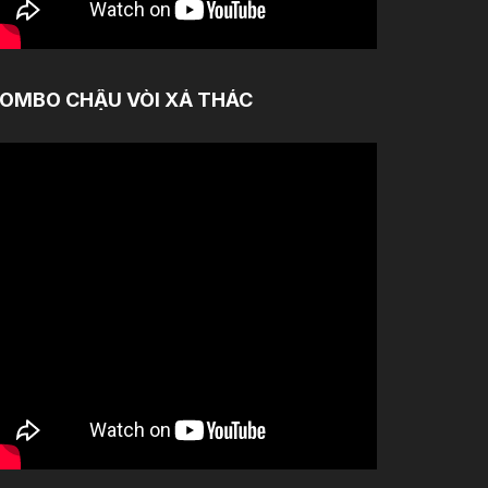
OMBO CHẬU VÒI XẢ THÁC