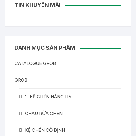
TIN KHUYẾN MÃI
DANH MỤC SẢN PHẨM
CATALOGUE GROB
GROB
1- KỆ CHÉN NÂNG HẠ
CHẬU RỬA CHÉN
KỆ CHÉN CỐ ĐỊNH