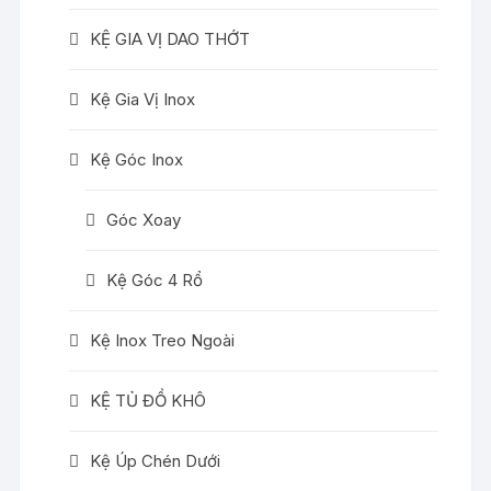
KỆ GIA VỊ DAO THỚT
Kệ Gia Vị Inox
Kệ Góc Inox
Góc Xoay
Kệ Góc 4 Rổ
Kệ Inox Treo Ngoài
KỆ TỦ ĐỒ KHÔ
Kệ Úp Chén Dưới