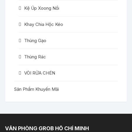
Kệ Úp Xoong Nồi
Khay Chia Hộc Kéo
Thùng Gạo
Thùng Rác
VÒI RỬA CHÉN
Sản Phẩm Khuyến Mãi
VĂN PHÒNG GROB HỒ CHÍ MINH