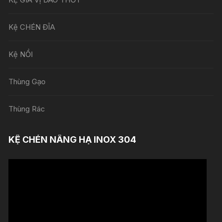
Kệ CHÉN ĐĨA
Kệ NỒI
Thùng Gạo
Thùng Rác
KỆ CHÉN NÂNG HẠ INOX 304