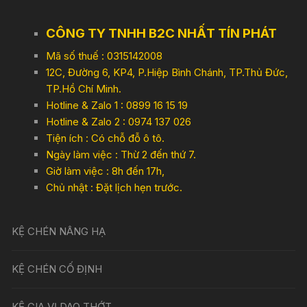
CÔNG TY TNHH B2C NHẤT TÍN PHÁT
Mã số thuế : 0315142008
12C, Đường 6, KP4, P.Hiệp Bình Chánh, TP.Thủ Đức,
TP.Hồ Chí Minh.
Hotline & Zalo 1 : 0899 16 15 19
Hotline & Zalo 2 : 0974 137 026
Tiện ích : Có chỗ đỗ ô tô.
Ngày làm việc : Thừ 2 đến thứ 7.
Giờ làm việc : 8h đến 17h,
Chủ nhật : Đặt lịch hẹn trước.
KỆ CHÉN NÂNG HẠ
KỆ CHÉN CỐ ĐỊNH
KỆ GIA VỊ DAO THỚT