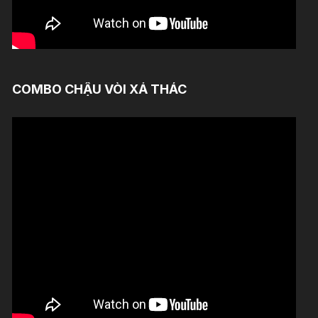
COMBO CHẬU VÒI XẢ THÁC