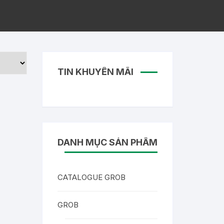
TIN KHUYẾN MÃI
DANH MỤC SẢN PHẨM
CATALOGUE GROB
GROB