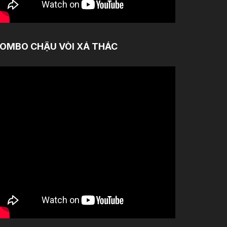
OMBO CHẬU VÒI XẢ THÁC