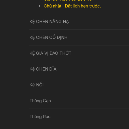
Chủ nhật : Đặt lịch hẹn trước.
KỆ CHÉN NÂNG HẠ
KỆ CHÉN CỐ ĐỊNH
KỆ GIA VỊ DAO THỚT
Kệ CHÉN ĐĨA
Kệ NỒI
Thùng Gạo
Thùng Rác