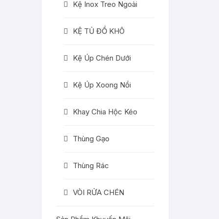
Kệ Inox Treo Ngoài
KỆ TỦ ĐỒ KHÔ
Kệ Úp Chén Dưới
Kệ Úp Xoong Nồi
Khay Chia Hộc Kéo
Thùng Gạo
Thùng Rác
VÒI RỬA CHÉN