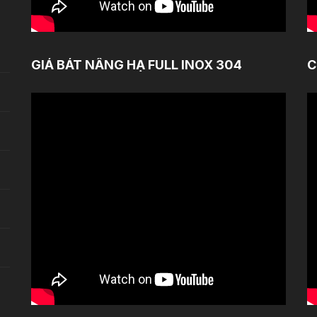
GIÁ BÁT NÂNG HẠ FULL INOX 304
C