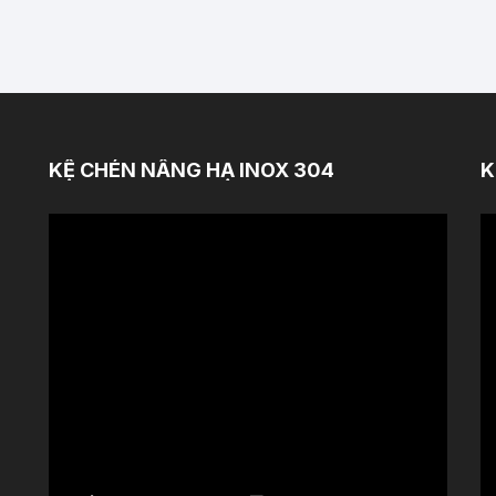
KỆ CHÉN NÂNG HẠ INOX 304
K