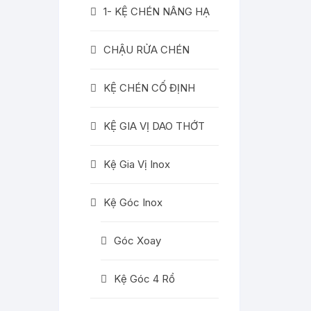
1- KỆ CHÉN NÂNG HẠ
CHẬU RỬA CHÉN
KỆ CHÉN CỐ ĐỊNH
KỆ GIA VỊ DAO THỚT
Kệ Gia Vị Inox
Kệ Góc Inox
Góc Xoay
Kệ Góc 4 Rổ