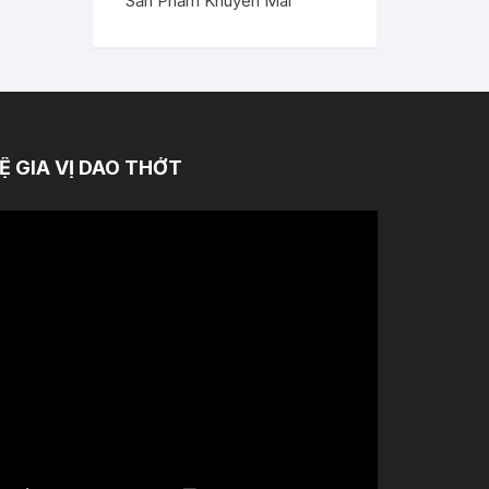
Sản Phẩm Khuyến Mãi
Ệ GIA VỊ DAO THỚT