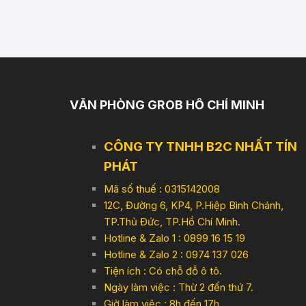
VĂN PHÒNG GROB HỒ CHÍ MINH
CÔNG TY TNHH B2C NHẤT TÍN
PHÁT
Mã số thuế : 0315142008
12C, Đường 6, KP4, P.Hiệp Bình Chánh,
TP.Thủ Đức, TP.Hồ Chí Minh.
Hotline & Zalo 1 : 0899 16 15 19
Hotline & Zalo 2 : 0974 137 026
Tiện ích : Có chỗ đỗ ô tô.
Ngày làm việc : Thừ 2 đến thứ 7.
Giờ làm việc : 8h đến 17h,