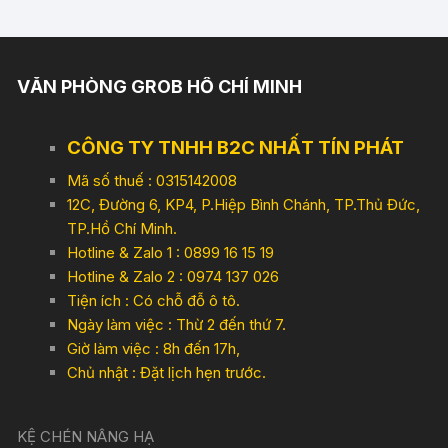
VĂN PHÒNG GROB HỒ CHÍ MINH
CÔNG TY TNHH B2C NHẤT TÍN PHÁT
Mã số thuế : 0315142008
12C, Đường 6, KP4, P.Hiệp Bình Chánh, TP.Thủ Đức,
TP.Hồ Chí Minh.
Hotline & Zalo 1 : 0899 16 15 19
Hotline & Zalo 2 : 0974 137 026
Tiện ích : Có chỗ đỗ ô tô.
Ngày làm việc : Thừ 2 đến thứ 7.
Giờ làm việc : 8h đến 17h,
Chủ nhật : Đặt lịch hẹn trước.
KỆ CHÉN NÂNG HẠ