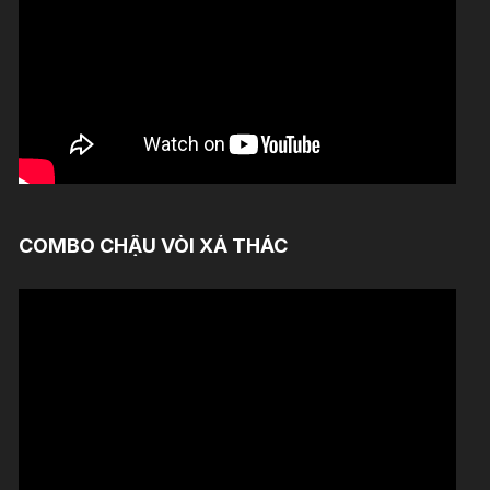
COMBO CHẬU VÒI XẢ THÁC