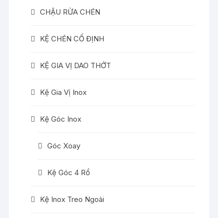
CHẬU RỬA CHÉN
KỆ CHÉN CỐ ĐỊNH
KỆ GIA VỊ DAO THỚT
Kệ Gia Vị Inox
Kệ Góc Inox
Góc Xoay
Kệ Góc 4 Rổ
Kệ Inox Treo Ngoài