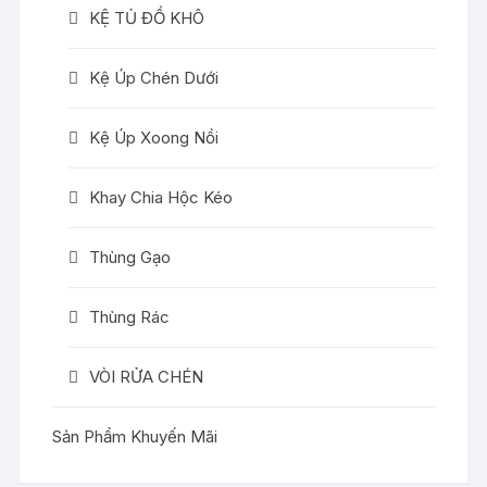
KỆ TỦ ĐỒ KHÔ
Kệ Úp Chén Dưới
Kệ Úp Xoong Nồi
Khay Chia Hộc Kéo
Thùng Gạo
Thùng Rác
VÒI RỬA CHÉN
Sản Phẩm Khuyến Mãi