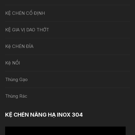
KỆ CHÉN CỐ ĐỊNH
KỆ GIA VỊ DAO THỚT
Kệ CHÉN ĐĨA
Kệ NỒI
Thùng Gạo
Thùng Rác
KỆ CHÉN NÂNG HẠ INOX 304