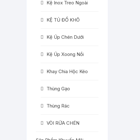
Kệ Inox Treo Ngoài
KỆ TỦ ĐỒ KHÔ
Kệ Úp Chén Dưới
Kệ Úp Xoong Nồi
Khay Chia Hộc Kéo
Thùng Gạo
Thùng Rác
VÒI RỬA CHÉN