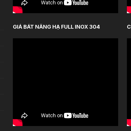
GIÁ BÁT NÂNG HẠ FULL INOX 304
C