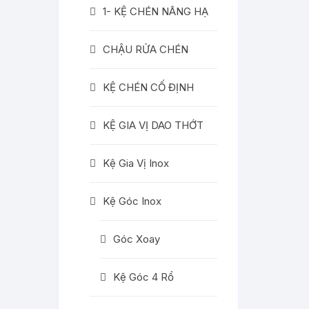
1- KỆ CHÉN NÂNG HẠ
CHẬU RỬA CHÉN
KỆ CHÉN CỐ ĐỊNH
KỆ GIA VỊ DAO THỚT
Kệ Gia Vị Inox
Kệ Góc Inox
Góc Xoay
Kệ Góc 4 Rổ