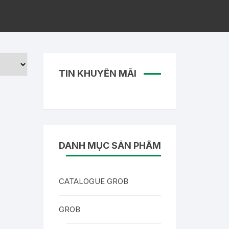
TIN KHUYẾN MÃI
DANH MỤC SẢN PHẨM
CATALOGUE GROB
GROB