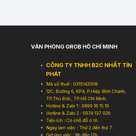
VĂN PHÒNG GROB HỒ CHÍ MINH
CÔNG TY TNHH B2C NHẤT TÍN
PHÁT
Mã số thuế : 0315142008
12C, Đường 6, KP4, P.Hiệp Bình Chánh,
TP.Thủ Đức, TP.Hồ Chí Minh.
Hotline & Zalo 1 : 0899 16 15 19
Hotline & Zalo 2 : 0974 137 026
Tiện ích : Có chỗ đỗ ô tô.
Ngày làm việc : Thừ 2 đến thứ 7.
Giờ làm việc : 8h đến 17h,