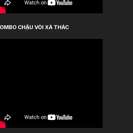
OMBO CHẬU VÒI XẢ THÁC