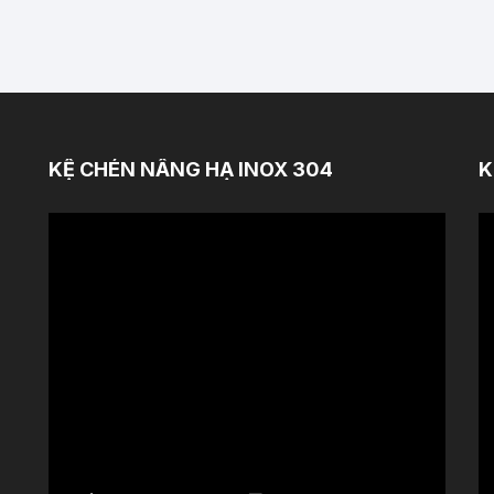
KỆ CHÉN NÂNG HẠ INOX 304
K