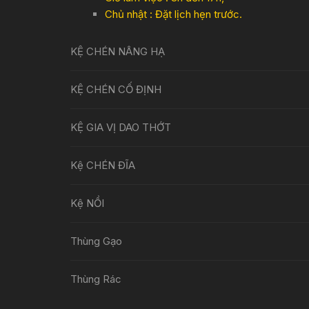
Chủ nhật : Đặt lịch hẹn trước.
KỆ CHÉN NÂNG HẠ
KỆ CHÉN CỐ ĐỊNH
KỆ GIA VỊ DAO THỚT
Kệ CHÉN ĐĨA
Kệ NỒI
Thùng Gạo
Thùng Rác