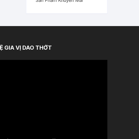
Sản Phẩm Khuyến Mãi
Ệ GIA VỊ DAO THỚT