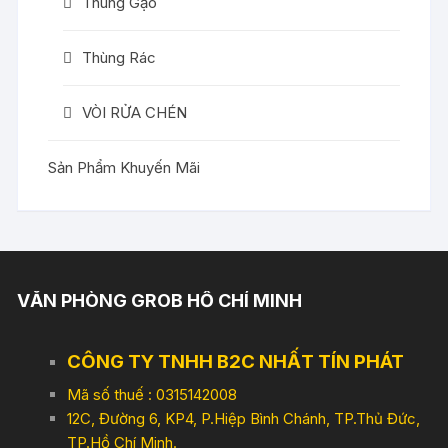
Thùng Gạo
Thùng Rác
VÒI RỬA CHÉN
Sản Phẩm Khuyến Mãi
VĂN PHÒNG GROB HỒ CHÍ MINH
CÔNG TY TNHH B2C NHẤT TÍN PHÁT
Mã số thuế : 0315142008
12C, Đường 6, KP4, P.Hiệp Bình Chánh, TP.Thủ Đức,
TP.Hồ Chí Minh.