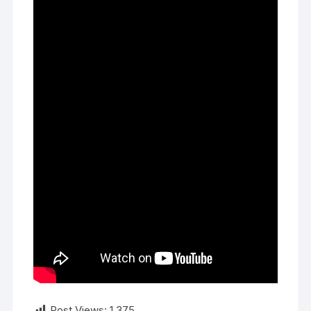
Post Views:
1.375