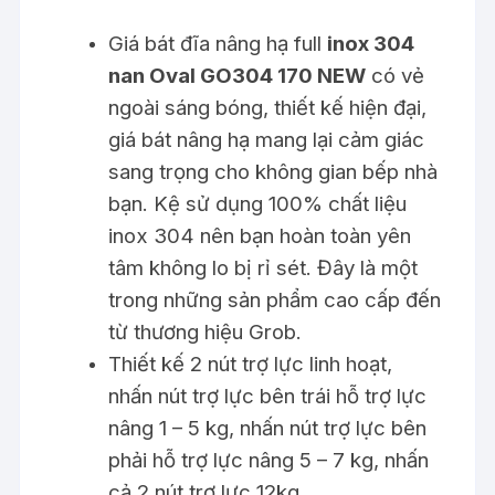
Giá bát đĩa nâng hạ full
inox 304
nan Oval GO304 170 NEW
có vẻ
ngoài sáng bóng, thiết kế hiện đại,
giá bát nâng hạ mang lại cảm giác
sang trọng cho không gian bếp nhà
bạn. Kệ sử dụng 100% chất liệu
inox 304 nên bạn hoàn toàn yên
tâm không lo bị rỉ sét. Đây là một
trong những sản phẩm cao cấp đến
từ thương hiệu Grob.
Thiết kế 2 nút trợ lực linh hoạt,
nhấn nút trợ lực bên trái hỗ trợ lực
nâng 1 – 5 kg, nhấn nút trợ lực bên
phải hỗ trợ lực nâng 5 – 7 kg, nhấn
cả 2 nút trợ lực 12kg.