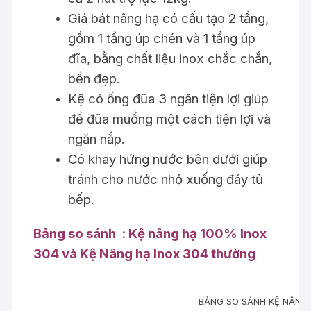
Giá bát nâng hạ có cấu tạo 2 tầng,
gồm 1 tầng úp chén và 1 tầng úp
đĩa, bằng chất liệu inox chắc chắn,
bền đẹp.
Kệ có ống đũa 3 ngăn tiện lợi giúp
để đũa muổng một cách tiện lợi và
ngăn nắp.
Có khay hứng nước bên dưới giúp
tránh cho nước nhỏ xuống đáy tủ
bếp.
Bảng so sánh : Kệ nâng hạ 100% Inox
304 và Kệ Nâng hạ Inox 304 thường
BẢNG SO SÁNH KỆ NÂNG 