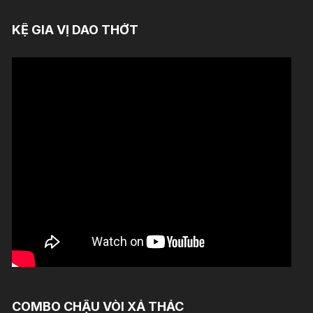
KỆ GIA VỊ DAO THỚT
COMBO CHẬU VÒI XẢ THÁC