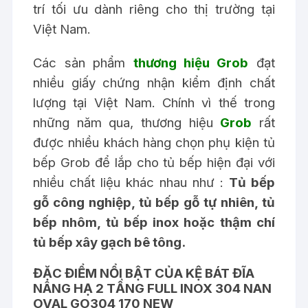
trí tối ưu dành riêng cho thị trường tại
Việt Nam.
Các sản phẩm
thương hiệu Grob
đạt
nhiều giấy chứng nhận kiểm định chất
lượng tại Việt Nam. Chính vì thế trong
những năm qua, thương hiệu
Grob
rất
được nhiều khách hàng chọn
phụ kiện tủ
bếp Grob
để lắp cho
tủ bếp hiện đại
với
nhiều chất liệu khác nhau như :
Tủ bếp
gỗ công nghiệp, tủ bếp gỗ tự nhiên, tủ
bếp nhôm, tủ bếp inox hoặc thậm chí
tủ bếp xây gạch bê tông.
ĐẶC ĐIỂM NỔI BẬT CỦA KỆ BÁT ĐĨA
NÂNG HẠ 2 TẦNG FULL INOX 304 NAN
OVAL GO304 170 NEW