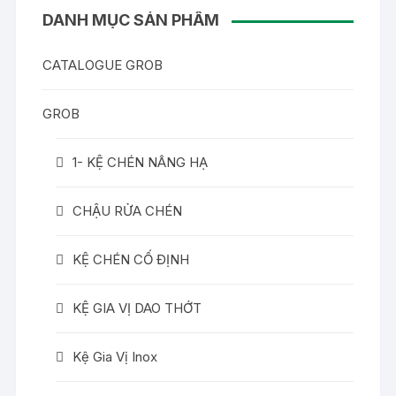
DANH MỤC SẢN PHẨM
CATALOGUE GROB
GROB
1- KỆ CHÉN NÂNG HẠ
CHẬU RỬA CHÉN
KỆ CHÉN CỐ ĐỊNH
KỆ GIA VỊ DAO THỚT
Kệ Gia Vị Inox