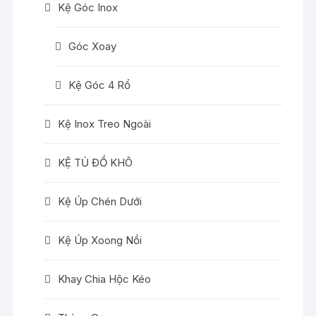
Kệ Góc Inox
Góc Xoay
Kệ Góc 4 Rổ
Kệ Inox Treo Ngoài
KỆ TỦ ĐỒ KHÔ
Kệ Úp Chén Dưới
Kệ Úp Xoong Nồi
Khay Chia Hộc Kéo