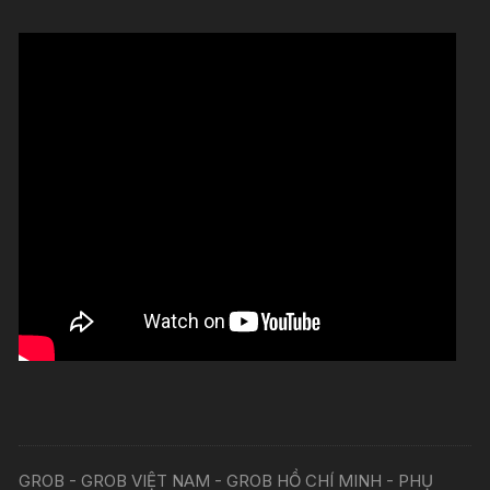
GROB - GROB VIỆT NAM - GROB HỒ CHÍ MINH - PHỤ