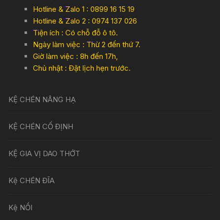
Hotline & Zalo 1 : 0899 16 15 19
Hotline & Zalo 2 : 0974 137 026
Tiện ích : Có chỗ đỗ ô tô.
Ngày làm việc : Thừ 2 đến thứ 7.
Giờ làm việc : 8h đến 17h,
Chủ nhật : Đặt lịch hẹn trước.
KỆ CHÉN NÂNG HẠ
KỆ CHÉN CỐ ĐỊNH
KỆ GIA VỊ DAO THỚT
Kệ CHÉN ĐĨA
Kệ NỒI